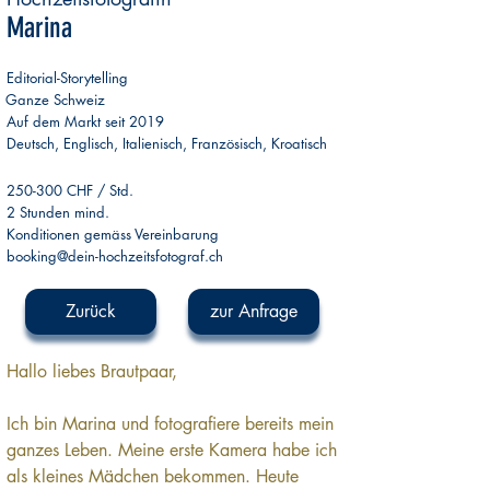
Marina
Editorial-Storytelling
Ganze Schweiz
Auf dem Markt seit 2019
Deutsch, Englisch, Italienisch, Französisch, Kroatisch
250-300 CHF / Std.
2 Stunden mind.
Konditionen gemäss Vereinbarung
booking@dein-hochzeitsfotograf.ch
Zurück
zur Anfrage
Hallo liebes Brautpaar,
Ich bin Marina und fotografiere bereits mein 
ganzes Leben. Meine erste Kamera habe ich 
als kleines Mädchen bekommen. Heute 