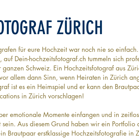
OTOGRAF ZÜRICH
rafen für eure Hochzeit war noch nie so einfach
 auf Dein-hochzeitsfotograf.ch tummeln sich profe
r ganzen Schweiz. Ein Hochzeitsfotograf aus Zü
or allem dann Sinn, wenn Heiraten in Zürich ange
raf ist es ein Heimspiel und er kann den Brautp
ations in Zürich vorschlagen!
Aber emotionale Momente einfangen und in zeitlos
t sein. Aus diesem Grund haben wir ein Portfolio 
ein Brautpaar erstklassige Hochzeitsfotografie in Z