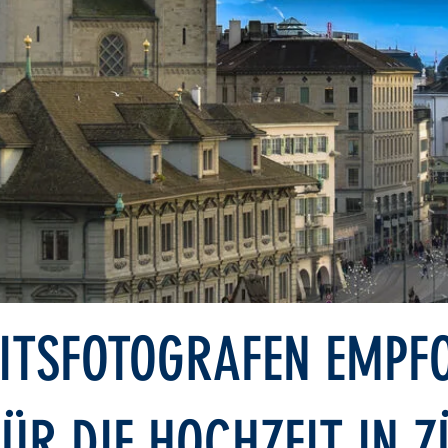
ITSFOTOGRAFEN EMPF
ÜR DIE HOCHZEIT IN 