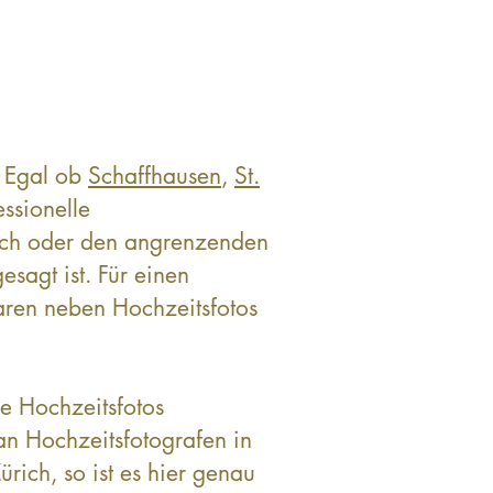
. Egal ob
Schaffhausen
,
St.
ssionelle
rich oder den angrenzenden
sagt ist. Für einen
aaren neben Hochzeitsfotos
e Hochzeitsfotos
an Hochzeitsfotografen in
ürich, so ist es hier genau