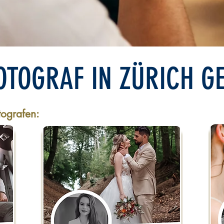
OTOGRAF IN ZÜRICH G
tografen: