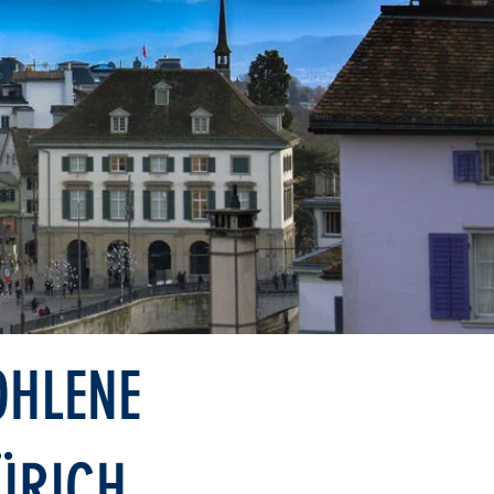
OHLENE
ZÜRICH