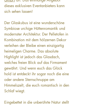
GmbH
 an. Das einmalige Angebot 
dieses exklusiven Eventanbieters kann 
sich sehen lassen!   
Der Glaskubus ist eine wunderschöne 
Symbiose urchige Hüttenromantik und 
modernster Architektur. Der Pelletofen in 
Kombination mit dem hölzernen Dekor 
verleihen der Bleibe einen einzigartig 
heimeligen Charme. Das absolute 
Highlight ist jedoch das Glasdach, 
welches freien Blick auf das Firmament 
gewährt. Und wenn euch das Glück 
hold ist entdeckt ihr sogar noch die eine 
oder andere Sternschnuppe am 
Himmelszelt, die euch romantisch in den 
Schlaf wiegt.   
Eingebettet in die unberührte Natur stellt 