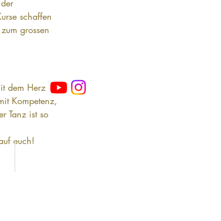
 der 
urse schaffen 
 zum grossen 
mit dem Herz 
mit Kompetenz, 
r Tanz ist so 
 auf euch!
Datenschutz
AGB
Barrierefreiheit
Impressum