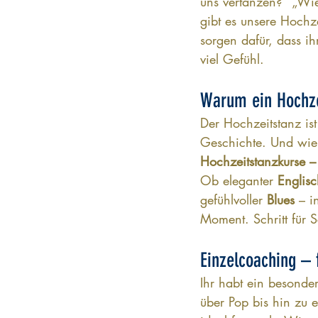
uns vertanzen?“ „Wie
gibt es unsere Hochz
sorgen dafür, dass ih
viel Gefühl.
Warum ein Hochze
Der Hochzeitstanz ist
Geschichte. Und wie 
Hochzeitstanzkurse – f
Ob eleganter 
Englis
gefühlvoller 
Blues
 – i
Moment. Schritt für S
Einzelcoaching – 
Ihr habt ein besonde
über Pop bis hin zu 