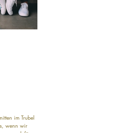
itten im Trubel 
s, wenn wir 