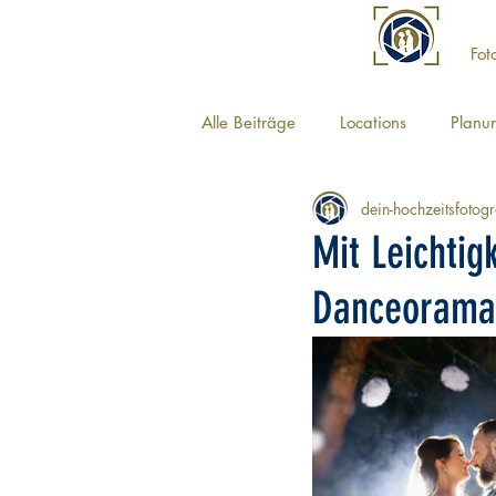
Fot
Alle Beiträge
Locations
Planu
dein-hochzeitsfotogr
Mit Leichtig
Danceorama