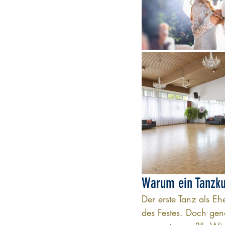
Warum ein Tanzkur
Der erste Tanz als E
des Festes. Doch ge