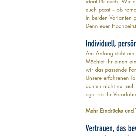
ideal für euch. Wir 
euch passt – ob rom
In beiden Varianten g
Denn euer Hochzeitsta
Individuell, persö
Am Anfang steht ein 
Möchtet ihr einen ei
wir das passende Fo
Unsere erfahrenen Ta
achten nicht nur auf 
egal ob ihr Vorerfahr
Mehr Eindrücke und Te
Vertrauen, das b