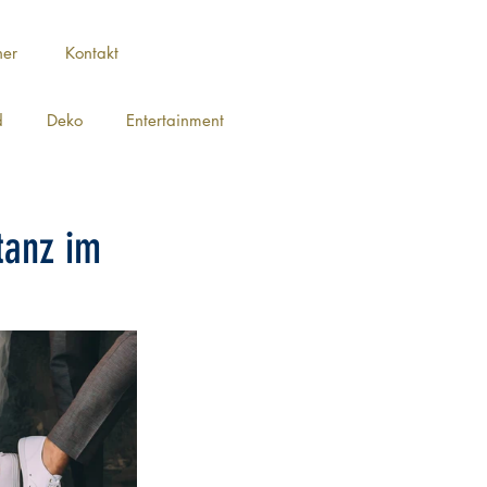
ner
Kontakt
d
Deko
Entertainment
tanz im