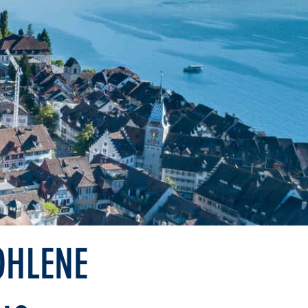
OHLENE