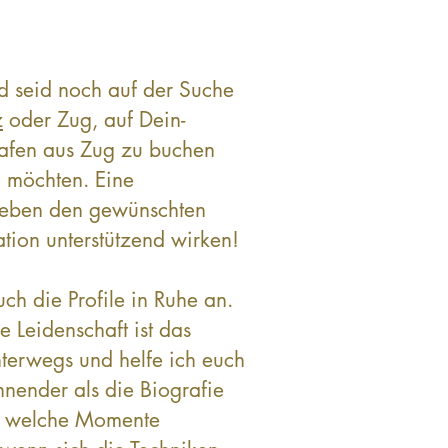
nd seid noch auf der Suche
z
oder Zug, auf Dein-
rafen aus Zug zu buchen
n möchten. Eine
 neben den gewünschten
ation unterstützend wirken!
ch die Profile in Ruhe an.
e Leidenschaft ist das
unterwegs und helfe ich euch
nnender als die Biografie
uf welche Momente