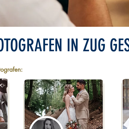
OTOGRAFEN IN ZUG GE
tografen: