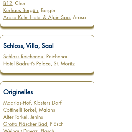
B12
, Chur
Kurhaus Bergün
, Bergün
Arosa Kulm Hotel & Alpin Spa
, Arosa
Schloss, Villa, Saal
Schloss Reichenau
, Reichenau
Hotel Badrutt’s Palace
, St. Moritz
Originelles
Madrias-Hof
, Klosters Dorf
Cottinelli Torkel
, Malans
Alter Torkel
, Jenins
Grotto Fläscher Bad
, Fläsch
Weingut Davaz
, Fläsch