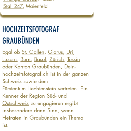
Stall 247
, Maienfeld
HOCHZEITSFOTOGRAF
GRAUBÜNDEN
Egal ob
St. Gallen
,
Glarus
,
Uri
,
Luzern
,
Bern
,
Basel
,
Zürich
,
Tessin
oder Kanton Graubünden, Dein-
hochzeitsfotograf.ch ist in der ganzen
Schweiz sowie dem
Fürstentum
Liechtenstein
vertreten. Ein
Kenner der Region Süd- und
Ostschweiz
zu engagieren ergibt
insbesondere dann Sinn, wenn
Heiraten in Graubünden ein Thema
ist.