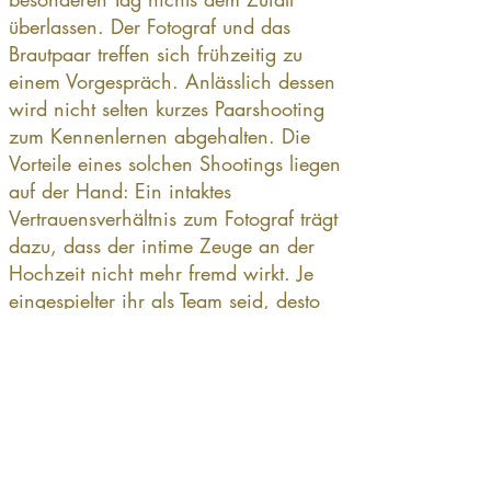
überlassen. Der Fotograf und das
Brautpaar treffen sich frühzeitig zu
einem Vorgespräch. Anlässlich dessen
wird nicht selten kurzes Paarshooting
zum Kennenlernen abgehalten. Die
Vorteile eines solchen Shootings liegen
auf der Hand: Ein intaktes
Vertrauensverhältnis zum Fotograf trägt
dazu, dass der intime Zeuge an der
Hochzeit nicht mehr fremd wirkt. Je
eingespielter ihr als Team seid, desto
natürlicher und authentischer wird die
Hochzeitsreportage.
Apropos preisen Hochzeitsfotografen
häufig Zusatzprodukte an. Gegen
Aufpreis können Gadgets wie bsp.