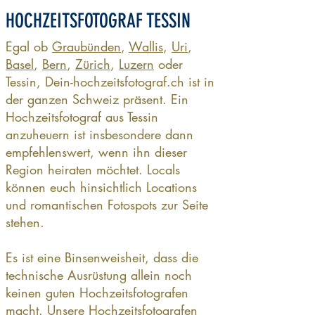
HOCHZEITSFOTOGRAF TESSIN
Egal ob
Graubünden
,
Wallis
,
Uri
,
Basel
,
Bern
,
Zürich
,
Luzern
oder
Tessin, Dein-hochzeitsfotograf.ch ist in
der ganzen Schweiz präsent. Ein
Hochzeitsfotograf aus Tessin
anzuheuern ist insbesondere dann
empfehlenswert, wenn ihn dieser
Region heiraten möchtet. Locals
können euch hinsichtlich Locations
und romantischen Fotospots zur Seite
stehen.
Es ist eine Binsenweisheit, dass die
technische Ausrüstung allein noch
keinen guten Hochzeitsfotografen
macht. Unsere Hochzeitsfotografen