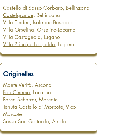
Castello di Sasso Corbaro
, Bellinzona
Castelgrande
, Bellinzona
Villa Emden
, Isole die Brissago
Villa Orselina
, Orselina-Locarno
Villa Castagnola
, Lugano
Villa Principe Leopoldo
, Lugano
Originelles
Monte Verità
, Ascona
PalaCinema
, Locarno
Parco Scherrer
, Morcote
Tenuta Castello di Morcote
, Vico
Morcote
Sasso San Gottardo
, Airolo