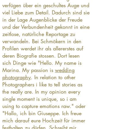
verfügen über ein geschultes Auge und
viel Liebe zum Detail. Dadurch sind sie
in der Lage Augenblicke der Freude
und der Verbundenheit gekonnt in eine
zeitlose, natürliche Reportage zu
verwandeln. Bei Schmökern in den
Profilen werdet ihr als allererstes auf
deren Biografie stossen. Dort lesen
sich Dinge wie "Hello. My name is
Marina. My passion is
wedding
photography
. In relation to other
Photographers i like to tell stories as
the really are. In my opinion every
single moment is unique, so i am
using to capture emotions raw." oder
"Hallo, ich bin Giuseppe. Ich freue
mich darauf eure Hochzeit für immer
festhalten zu dürfen. Schreibt mir